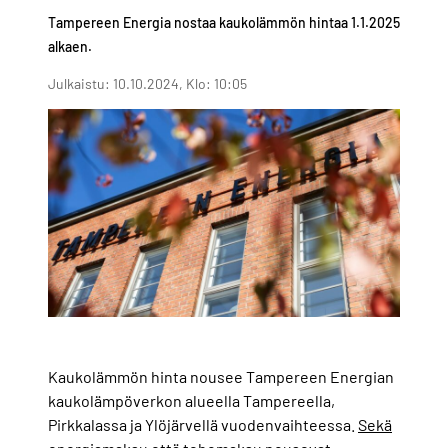
Tampereen Energia nostaa kaukolämmön hintaa 1.1.2025
alkaen.
Julkaistu: 10.10.2024, Klo: 10:05
Kaukolämmön hinta nousee Tampereen Energian
kaukolämpöverkon alueella Tampereella,
Pirkkalassa ja Ylöjärvellä vuodenvaihteessa.
Sekä