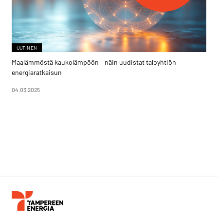
UUTINEN
Maalämmöstä kaukolämpöön – näin uudistat taloyhtiön
energiaratkaisun
04.03.2025