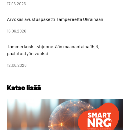
17.06.2026
Arvokas avustuspaketti Tampereelta Ukrainaan
16.06.2026
Tammerkoski tyhjennetään maanantaina 15.6.
paalutustyön vuoksi
12.06.2026
Katso lisää