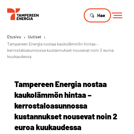
Hae
Etusivu
›
Uutiset
›
Tampereen Energia nostaa kaukolämmön hintaa –
kerrostaloasunnossa kustannukset nousevat noin 2 euroa
kuukaudessa
Tampereen Energia nostaa
kaukolämmön hintaa –
kerrostaloasunnossa
kustannukset nousevat noin 2
euroa kuukaudessa