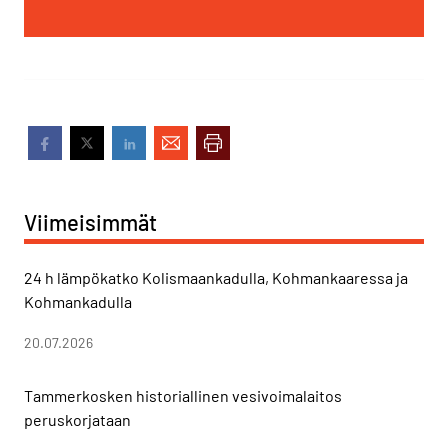
Viimeisimmät
24 h lämpökatko Kolismaankadulla, Kohmankaaressa ja
Kohmankadulla
20.07.2026
Tammerkosken historiallinen vesivoimalaitos
peruskorjataan