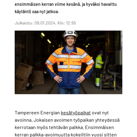
ensimmäisen kerran viime kesänä, ja hyväksi havaittu
käytäntö saa nyt jatkoa.
Julkaistu: 09.01.2024, Klo: 12:55
Tampereen Energian
kesätyöpaikat
ovat nyt
avoinna. Jokaisen avoimen työpaikan yhteydessä
kerrotaan myös tehtävän palkka. Ensimmäisen
kerran palkka-avoimuutta kokeiltiin vuosi sitten