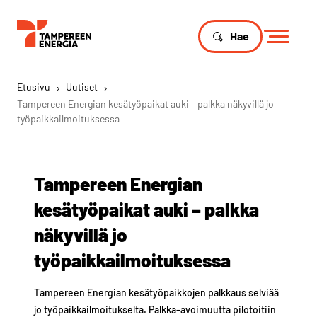
Hae
Etusivu
›
Uutiset
›
Tampereen Energian kesätyöpaikat auki – palkka näkyvillä jo
työpaikkailmoituksessa
Tampereen Energian
kesätyöpaikat auki – palkka
näkyvillä jo
työpaikkailmoituksessa
Tampereen Energian kesätyöpaikkojen palkkaus selviää
jo työpaikkailmoitukselta. Palkka-avoimuutta pilotoitiin