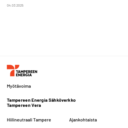
04.03.2025
Myötävoima
Tampereen Energia Sähköverkko
Tampereen Vera
Hiilineutraali Tampere
Ajankohtaista