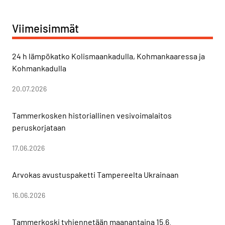
Viimeisimmät
24 h lämpökatko Kolismaankadulla, Kohmankaaressa ja
Kohmankadulla
20.07.2026
Tammerkosken historiallinen vesivoimalaitos
peruskorjataan
17.06.2026
Arvokas avustuspaketti Tampereelta Ukrainaan
16.06.2026
Tammerkoski tyhjennetään maanantaina 15.6.