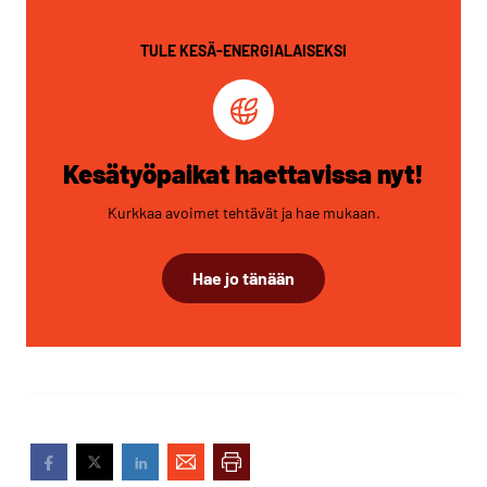
TULE KESÄ-ENERGIALAISEKSI
Kesätyöpaikat haettavissa nyt!
Kurkkaa avoimet tehtävät ja hae mukaan.
Hae jo tänään