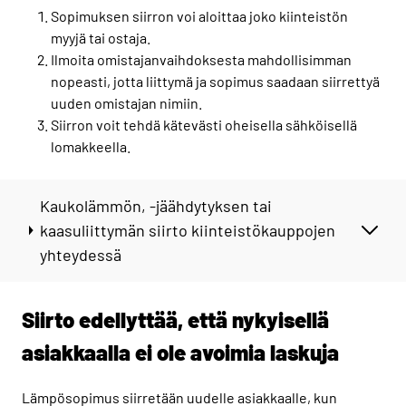
Sopimuksen siirron voi aloittaa joko kiinteistön
myyjä tai ostaja.
Ilmoita omistajanvaihdoksesta mahdollisimman
nopeasti, jotta liittymä ja sopimus saadaan siirrettyä
uuden omistajan nimiin.
Siirron voit tehdä kätevästi oheisella sähköisellä
lomakkeella.
Kaukolämmön, -jäähdytyksen tai
kaasuliittymän siirto kiinteistökauppojen
yhteydessä
Siirto edellyttää, että nykyisellä
asiakkaalla ei ole avoimia laskuja
Lämpösopimus siirretään uudelle asiakkaalle, kun