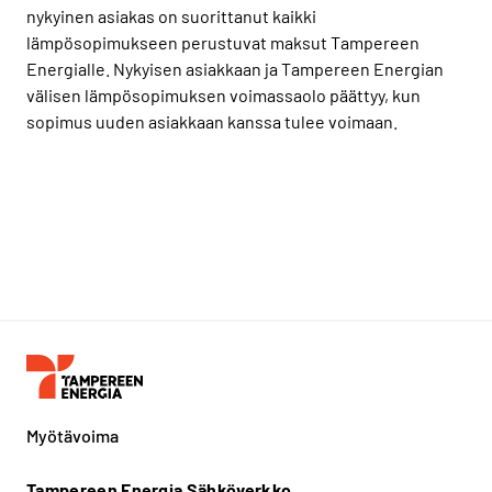
nykyinen asiakas on suorittanut kaikki
lämpösopimukseen perustuvat maksut Tampereen
Energialle. Nykyisen asiakkaan ja Tampereen Energian
välisen lämpösopimuksen voimassaolo päättyy, kun
sopimus uuden asiakkaan kanssa tulee voimaan.
Myötävoima
Tampereen Energia Sähköverkko