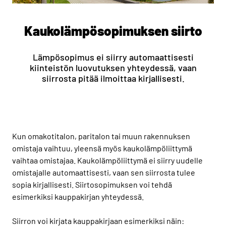
Kaukolämpösopimuksen siirto
Lämpösopimus ei siirry automaattisesti
kiinteistön luovutuksen yhteydessä, vaan
siirrosta pitää ilmoittaa kirjallisesti.
Kun omakotitalon, paritalon tai muun rakennuksen
omistaja vaihtuu, yleensä myös kaukolämpöliittymä
vaihtaa omistajaa. Kaukolämpöliittymä ei siirry uudelle
omistajalle automaattisesti, vaan sen siirrosta tulee
sopia kirjallisesti. Siirtosopimuksen voi tehdä
esimerkiksi kauppakirjan yhteydessä.
Siirron voi kirjata kauppakirjaan esimerkiksi näin: