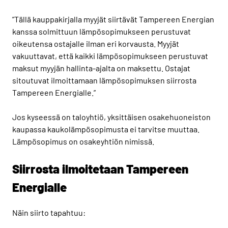
”Tällä kauppakirjalla myyjät siirtävät Tampereen Energian
kanssa solmittuun lämpösopimukseen perustuvat
oikeutensa ostajalle ilman eri korvausta. Myyjät
vakuuttavat, että kaikki lämpösopimukseen perustuvat
maksut myyjän hallinta-ajalta on maksettu. Ostajat
sitoutuvat ilmoittamaan lämpösopimuksen siirrosta
Tampereen Energialle.”
Jos kyseessä on taloyhtiö, yksittäisen osakehuoneiston
kaupassa kaukolämpösopimusta ei tarvitse muuttaa.
Lämpösopimus on osakeyhtiön nimissä.
Siirrosta ilmoitetaan Tampereen
Energialle
Näin siirto tapahtuu: