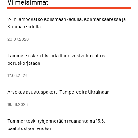
Viimeisimmät
24 h lämpökatko Kolismaankadulla, Kohmankaaressa ja
Kohmankadulla
20.07.2026
Tammerkosken historiallinen vesivoimalaitos
peruskorjataan
17.06.2026
Arvokas avustuspaketti Tampereelta Ukrainaan
16.06.2026
Tammerkoski tyhjennetään maanantaina 15.6.
paalutustyön vuoksi