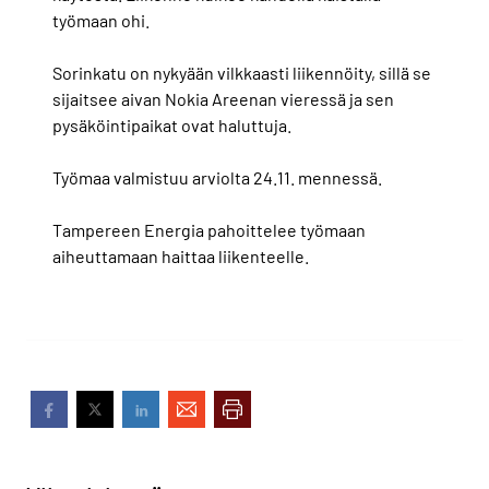
työmaan ohi.
Sorinkatu on nykyään vilkkaasti liikennöity, sillä se
sijaitsee aivan Nokia Areenan vieressä ja sen
pysäköintipaikat ovat haluttuja.
Työmaa valmistuu arviolta 24.11. mennessä.
Tampereen Energia pahoittelee työmaan
aiheuttamaan haittaa liikenteelle.