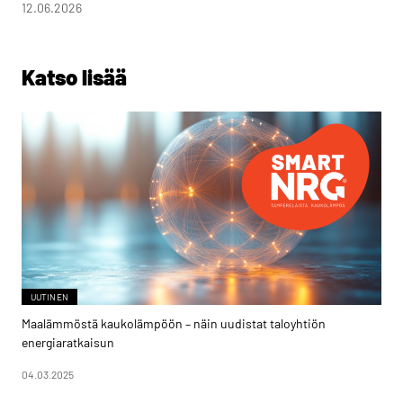
12.06.2026
Katso lisää
UUTINEN
Maalämmöstä kaukolämpöön – näin uudistat taloyhtiön
energiaratkaisun
04.03.2025