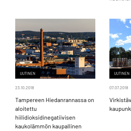
UUTINEN
UUTINEN
23.10.2018
07.07.2018
Tampereen Hiedanrannassa on
Virkistä
aloitettu
kaupunk
hiilidioksidinegatiivisen
kaukolämmön kaupallinen