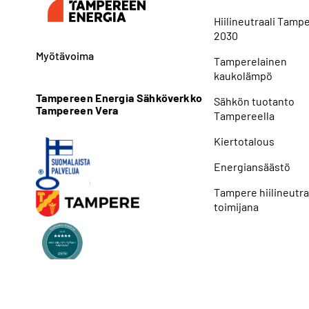
Hiilineutraali Tamp
2030
Myötävoima
Tamperelainen
kaukolämpö
Tampereen Energia Sähköverkko
Sähkön tuotanto
Tampereen Vera
Tampereella
Kiertotalous
Energiansäästö
Tampere hiilineutra
toimijana