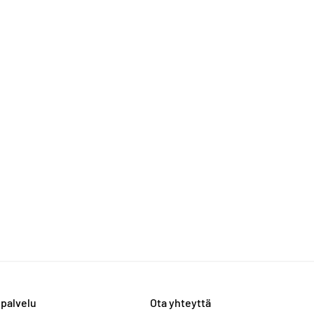
palvelu
Ota yhteyttä