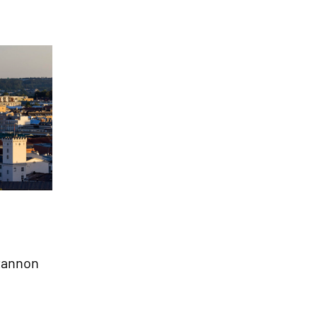
tannon