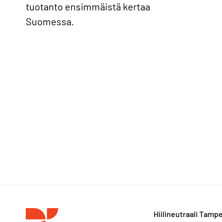
tuotanto ensimmäistä kertaa
Suomessa.
Hiilineutraali Tamp