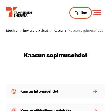
Hae
Etusivu
›
Energiaratkaisut
›
Kaasu
›
Kaasun sopimusehdot
Kaasun sopimusehdot
Kaasun liittymisehdot
Kaasun vähittäismyyntiehdot