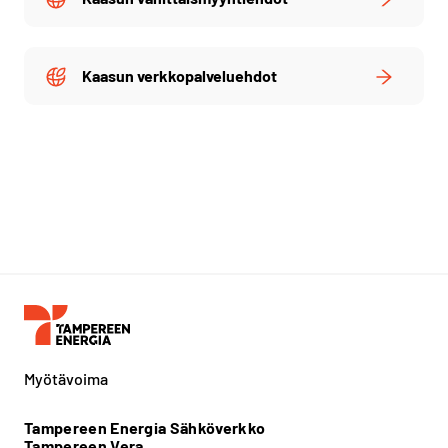
Kaasun verkkopalveluehdot
Myötävoima
Tampereen Energia Sähköverkko
Tampereen Vera