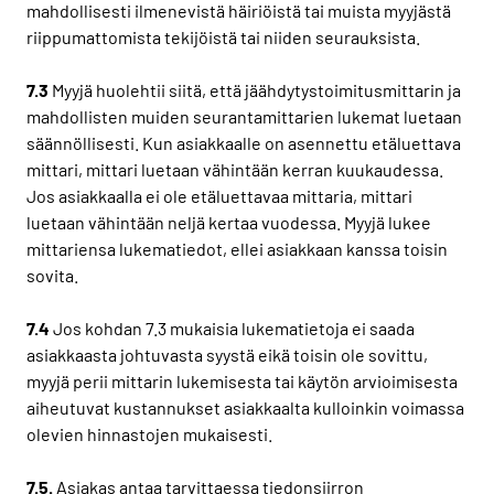
mahdollisesti ilmenevistä häiriöistä tai muista myyjästä
riippumattomista tekijöistä tai niiden seurauksista.
7.3
Myyjä huolehtii siitä, että jäähdytystoimitusmittarin ja
mahdollisten muiden seurantamittarien lukemat luetaan
säännöllisesti. Kun asiakkaalle on asennettu etäluettava
mittari, mittari luetaan vähintään kerran kuukaudessa.
Jos asiakkaalla ei ole etäluettavaa mittaria, mittari
luetaan vähintään neljä kertaa vuodessa. Myyjä lukee
mittariensa lukematiedot, ellei asiakkaan kanssa toisin
sovita.
7.4
Jos kohdan 7.3 mukaisia lukematietoja ei saada
asiakkaasta johtuvasta syystä eikä toisin ole sovittu,
myyjä perii mittarin lukemisesta tai käytön arvioimisesta
aiheutuvat kustannukset asiakkaalta kulloinkin voimassa
olevien hinnastojen mukaisesti.
7.5.
Asiakas antaa tarvittaessa tiedonsiirron