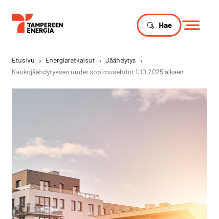
Hae
Etusivu
›
Energiaratkaisut
›
Jäähdytys
›
Kaukojäähdytyksen uudet sopimusehdot 1.10.2025 alkaen