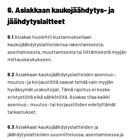
6. Asiakkaan kaukojäähdytys- ja
jäähdytyslaitteet
6.1
Asiakas huolehtii kustannuksellaan
kaukojäähdytyslaitteidensa rakentamisesta,
asentamisesta, muuttamisesta tai liittämisestä myyjän
mittauskeskukseen.
6.2
Asiakkaan kaukojäähdytyslaitteiden asennus-,
muutos- ja korjaustöitä saavat tehdä vain myyjän
hyväksymät urakoitsijat. Tämä rajoitus ei koske
eristystöitä eikä sähkötöitä. Asiakas tilaa kaikki
asennus-, muutos- tai korjaustöiden edellyttämät
tarkastukset.
6.3
Asiakkaan kaukojäähdytyslaitteiden ja
jäähdytyslaitteiden suunnittelussa, asentamisessa ja