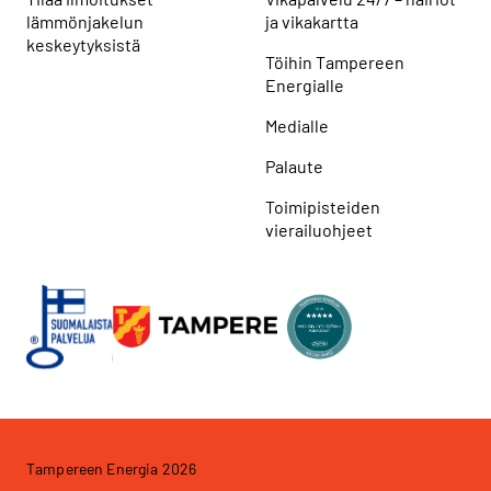
lämmönjakelun
ja vikakartta
keskeytyksistä
Töihin Tampereen
Energialle
Medialle
Palaute
Toimipisteiden
vierailuohjeet
Tampereen Energia 2026