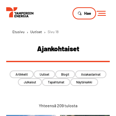
Hae
Etusivu
›
Uutiset
›
Sivu 18
Ajankohtaiset
Artikkelit
Uutiset
Blogit
Asiakastarinat
Julkaisut
Tapahtumat
Näytä kaikki
Yhteensä 209 tulosta