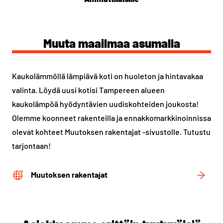
Muuta maailmaa asumalla
Kaukolämmöllä lämpiävä koti on huoleton ja hintavakaa
valinta. Löydä uusi kotisi Tampereen alueen
kaukolämpöä hyödyntävien uudiskohteiden joukosta!
Olemme koonneet rakenteilla ja ennakkomarkkinoinnissa
olevat kohteet Muutoksen rakentajat -sivustolle. Tutustu
tarjontaan!
Muutoksen rakentajat