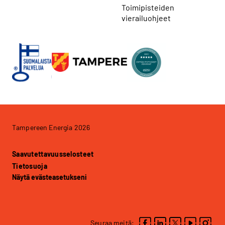
Toimipisteiden
vierailuohjeet
Tampereen Energia 2026
Saavutettavuusselosteet
Tietosuoja
Näytä evästeasetukseni
Seuraa meitä: