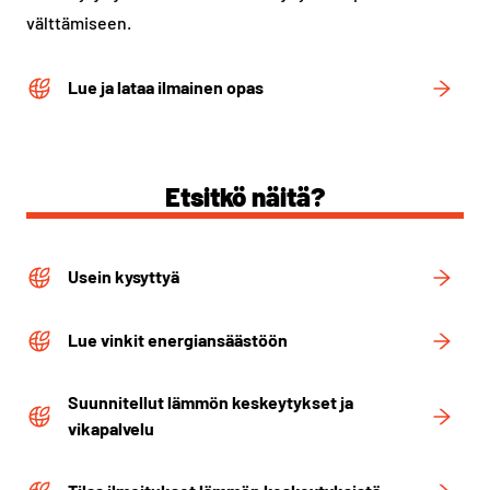
välttämiseen.
Lue ja lataa ilmainen opas
Etsitkö näitä?
Usein kysyttyä
Lue vinkit energiansäästöön
Suunnitellut lämmön keskeytykset ja
vikapalvelu