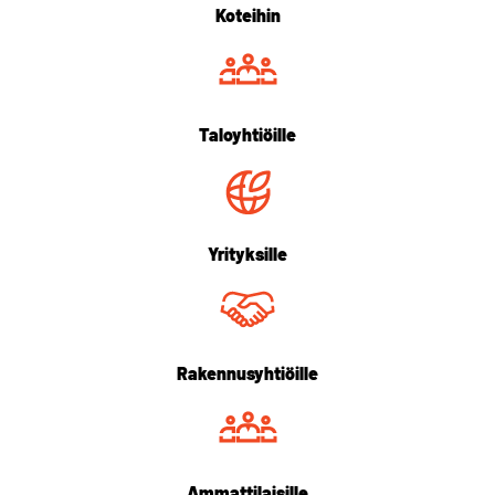
Koteihin
Taloyhtiöille
Yrityksille
Rakennusyhtiöille
Ammattilaisille