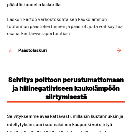
päästösi uudella laskurilla.
Laskuri kertoo verkostokohtaisen kaukolämmön
tuotannon päästökertoimen ja päästöt, joita voit käyttää
osana kestävyysraportointiasi.
Päästölaskuri
Selvitys polttoon perustumattomaan
ja hiilinegatiiviseen kaukolämpöön
siirtymisestä
Selvityksemme avaa kattavasti, millaisin kustannuksin ja
edellytyksin suuri suomalainen kaupunki voi siirtyä